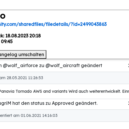
do
ty.com/sharedfiles/filedetails/?id=2499043863
: 18.08.2023 20:18
 09:45
angelog umschalten
n @wolf_airforce zu @wolf_aircraft geändert
am 28.05.2021 11:26:53
anavia Tornado AWS and variants Wird auch weiterentwickelt. Ein
griM hat den status zu Approved geändert.
tiert am 01.06.2021 14:16:03