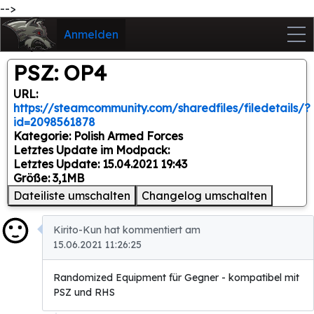
-->
Anmelden
PSZ: OP4
URL:
https://steamcommunity.com/sharedfiles/filedetails/?
id=2098561878
Kategorie: Polish Armed Forces
Letztes Update im Modpack:
Letztes Update: 15.04.2021 19:43
Größe: 3,1MB
Dateiliste umschalten
Changelog umschalten
Kirito-Kun hat kommentiert am
15.06.2021 11:26:25
Randomized Equipment für Gegner - kompatibel mit
PSZ und RHS