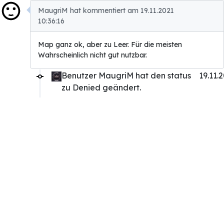
MaugriM hat kommentiert am 19.11.2021
10:36:16
Map ganz ok, aber zu Leer. Für die meisten
Wahrscheinlich nicht gut nutzbar.
Benutzer MaugriM hat den status
19.11.
zu Denied geändert.