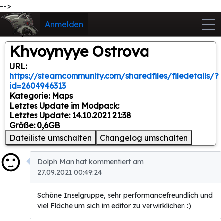
-->
Anmelden
Khvoynyye Ostrova
URL:
https://steamcommunity.com/sharedfiles/filedetails/?
id=2604946313
Kategorie: Maps
Letztes Update im Modpack:
Letztes Update: 14.10.2021 21:38
Größe: 0,6GB
Dateiliste umschalten
Changelog umschalten
Dolph Man hat kommentiert am
27.09.2021 00:49:24
Schöne Inselgruppe, sehr performancefreundlich und
viel Fläche um sich im editor zu verwirklichen :)