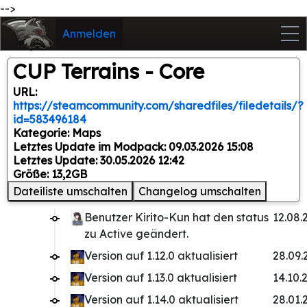
-->
Anmelden
CUP Terrains - Core
URL:
https://steamcommunity.com/sharedfiles/filedetails/?
id=583496184
Kategorie: Maps
Letztes Update im Modpack: 09.03.2026 15:08
Letztes Update: 30.05.2026 12:42
Größe: 13,2GB
Dateiliste umschalten
Changelog umschalten
Benutzer Kirito-Kun hat den status
12.08.
zu Active geändert.
Version auf 1.12.0 aktualisiert
28.09.
Version auf 1.13.0 aktualisiert
14.10.
Version auf 1.14.0 aktualisiert
28.01.