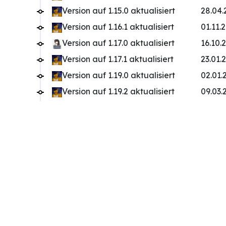
Version auf 1.15.0 aktualisiert
28.04.
Version auf 1.16.1 aktualisiert
01.11.
Version auf 1.17.0 aktualisiert
16.10.
Version auf 1.17.1 aktualisiert
23.01.
Version auf 1.19.0 aktualisiert
02.01.
Version auf 1.19.2 aktualisiert
09.03.