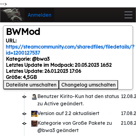
-->
Anmelden
BWMod
URL:
https://steamcommunity.com/sharedfiles/filedetails/?
id=1200127537
Kategorie: @bwa3
Letztes Update im Modpack: 20.05.2023 16:52
Letztes Update: 26.01.2023 17:06
Größe: 4,5GB
Dateiliste umschalten
Changelog umschalten
Benutzer Kirito-Kun hat den status
12.08.
zu Active geändert.
Version auf 2.2 aktualisiert
17.08.
Kategorie von Große Pakete zu
21.08.
@bwa3 geändert