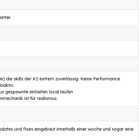
anter.
.
e) die skills der KI extrem zuverlässig. Keine Performance
naktiv.
eus gespawnte einheiten local laufen
mechanik ist für realismus.
updates und fixes eingebaut innerhalb einer woche und sogar eine