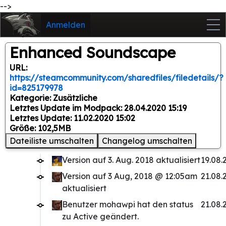
-->
Anmelden
Enhanced Soundscape
URL:
https://steamcommunity.com/sharedfiles/filedetails/?
id=825179978
Kategorie: Zusätzliche
Letztes Update im Modpack: 28.04.2020 15:19
Letztes Update: 11.02.2020 15:02
Größe: 102,5MB
Dateiliste umschalten
Changelog umschalten
Version auf 3. Aug. 2018 aktualisiert
19.08.
Version auf 3 Aug, 2018 @ 12:05am
21.08.
aktualisiert
Benutzer mohawpi hat den status
21.08.
zu Active geändert.