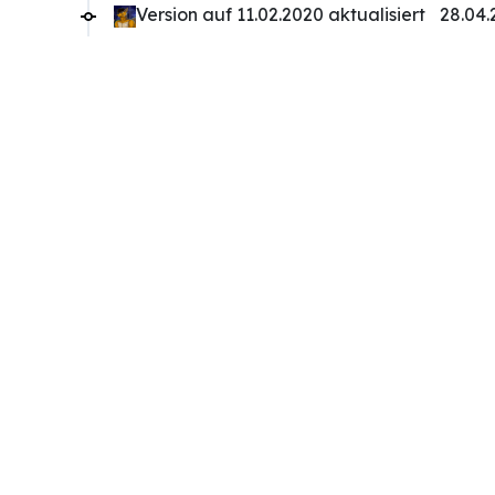
Version auf 11.02.2020 aktualisiert
28.04.