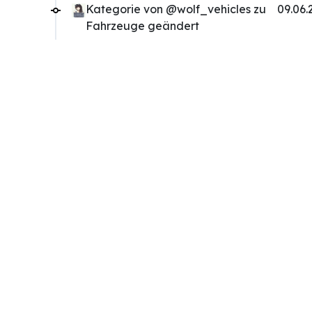
Kategorie von @wolf_vehicles zu
09.06.
Fahrzeuge geändert