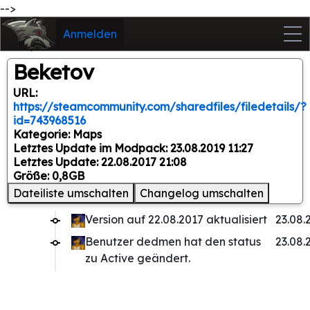
-->
Anmelden
Beketov
URL:
https://steamcommunity.com/sharedfiles/filedetails/?
id=743968516
Kategorie: Maps
Letztes Update im Modpack: 23.08.2019 11:27
Letztes Update: 22.08.2017 21:08
Größe: 0,8GB
Dateiliste umschalten
Changelog umschalten
Version auf 22.08.2017 aktualisiert
23.08.
Benutzer dedmen hat den status
23.08.
zu Active geändert.