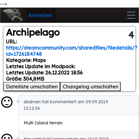
-->
Anmelden
Archipelago
4
URL:
https://steamcommunity.com/sharedfiles/filedetails/?
id=1726184748
Kategorie: Maps
Letztes Update im Modpack:
Letztes Update: 26.12.2022 18:36
Größe: 304,8MB
Dateiliste umschalten
Changelog umschalten
dedmen hat kommentiert am 09.09.2019
13:12:34
Multi Island terrain