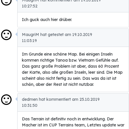
MaugriM hat kommentiert am 19.10.2019
10:27:52
Ich guck auch hier drüber.
MaugriM hat getestet am 19.10.2019
11:03:19
Im Grunde eine schöne Map. Bei einigen Inseln
kommen richtige Tanoa bzw. Vietnam Gefühle auf.
Das ganz große Problem ist aber, dass 60 Prozent
der Karte, also alle großen Inseln, leer sind. Die Map
scheint also nicht fertig zu sein. Das was da ist ist
schön, aber der Rest ist nicht nutzbar.
dedmen hat kommentiert am 25.10.2019
10:31:50
Das Terrain ist definitiv noch in entwicklung. Der
Macher ist im CUP Terrains team, Letztes update war