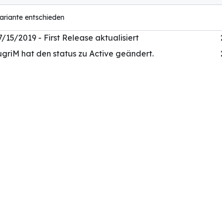
ariante entschieden
7/15/2019 - First Release aktualisiert
griM hat den status zu Active geändert.