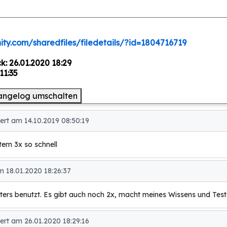
ty.com/sharedfiles/filedetails/?id=1804716719
: 26.01.2020 18:29
11:35
angelog umschalten
rt am 14.10.2019 08:50:19
tern 3x so schnell
m 18.01.2020 18:26:37
fters benutzt. Es gibt auch noch 2x, macht meines Wissens und Tes
rt am 26.01.2020 18:29:16