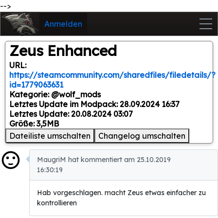
-->
Anmelden
Zeus Enhanced
URL:
https://steamcommunity.com/sharedfiles/filedetails/?
id=1779063631
Kategorie: @wolf_mods
Letztes Update im Modpack: 28.09.2024 16:37
Letztes Update: 20.08.2024 03:07
Größe: 3,5MB
Dateiliste umschalten
Changelog umschalten
MaugriM hat kommentiert am 25.10.2019
16:30:19
Hab vorgeschlagen. macht Zeus etwas einfacher zu
kontrollieren